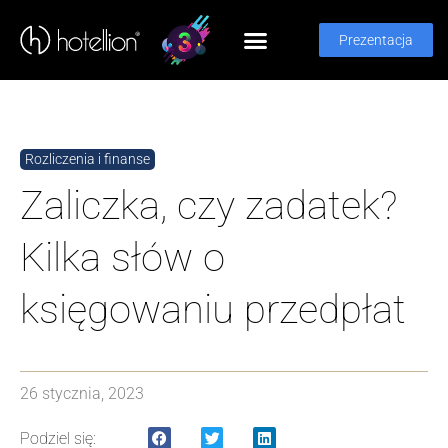
Prezentacja
Rozliczenia i finanse
Zaliczka, czy zadatek?
Kilka słów o
księgowaniu przedpłat
26 stycznia, 2023
Podziel się: