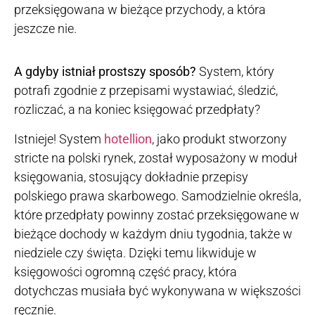
przeksięgowana w bieżące przychody, a która
jeszcze nie.
A gdyby istniał prostszy sposób?
System, który
potrafi zgodnie z przepisami wystawiać, śledzić,
rozliczać, a na koniec księgować przedpłaty?
Istnieje! System
hotellion
, jako produkt stworzony
stricte na polski rynek, został wyposażony w moduł
księgowania, stosujący dokładnie przepisy
polskiego prawa skarbowego. Samodzielnie określa,
które przedpłaty powinny zostać przeksięgowane w
bieżące dochody w każdym dniu tygodnia, także w
niedziele czy święta. Dzięki temu likwiduje w
księgowości ogromną część pracy, która
dotychczas musiała być wykonywana w większości
ręcznie.