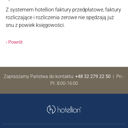
Z systemem hotellion faktury przedpłatowe, faktury
rozliczające i rozliczenia zerowe nie spędzają już
snu z powiek księgowości.
‹ Powrót
Zapraszamy Państwa do kontaktu:
+48 32 279 22 50
| Pn.-
Pt. 8:00-16:00