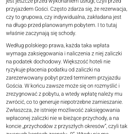
jest jeszcze przed wykonaniem usługi, czyli przed
przyjazdem Gości. Często zdarza się, że rezerwacja,
czy to grupowa, czy indywidualna, zakładana jest
na długo przed planowanym pobytem. I to tutaj
właśnie zaczynają się schody.
Według polskiego prawa, każda taka wpłata
wymaga zaksięgowania i naliczenia z niej zaliczki
na podatek dochodowy. Większość hoteli nie
ryzykuje płacenia podatku od zaliczki na
zarezerwowany pobyt przed terminem przyjazdu
Gościa. W końcu zawsze może się on rozmyślić i
zrezygnować z pobytu, a wtedy wpłatę należy mu
zwrócić, co to generuje niepotrzebne zamieszanie.
Zwłaszcza, że istnieje możliwość zaksięgowania
wpłaconej zaliczki nie w bieżące przychody, a na
koncie „przychodów z przyszłych okresów”, czyli tak