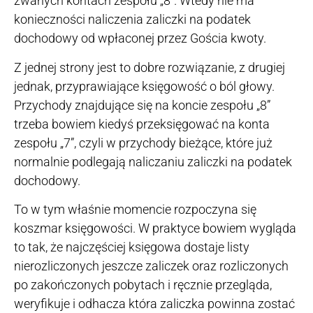
zwanych kontach zespołu „8”. Wtedy nie ma
konieczności naliczenia zaliczki na podatek
dochodowy od wpłaconej przez Gościa kwoty.
Z jednej strony jest to dobre rozwiązanie, z drugiej
jednak, przyprawiające księgowość o ból głowy.
Przychody znajdujące się na koncie zespołu „8”
trzeba bowiem kiedyś przeksięgować na konta
zespołu „7”, czyli w przychody bieżące, które już
normalnie podlegają naliczaniu zaliczki na podatek
dochodowy.
To w tym właśnie momencie rozpoczyna się
koszmar księgowości. W praktyce bowiem wygląda
to tak, że najczęściej księgowa dostaje listy
nierozliczonych jeszcze zaliczek oraz rozliczonych
po zakończonych pobytach i ręcznie przegląda,
weryfikuje i odhacza która zaliczka powinna zostać