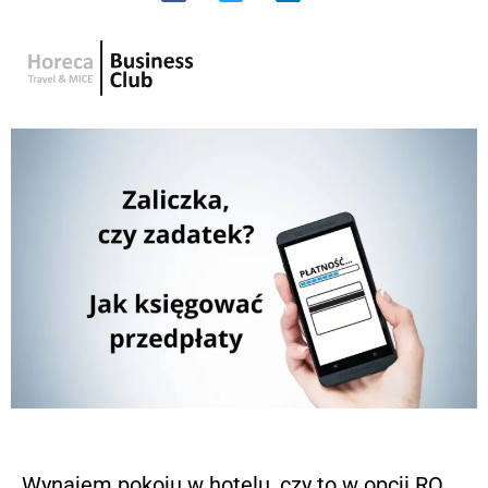
Wynajem pokoju w hotelu, czy to w opcji RO,