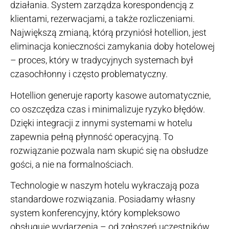
działania. System zarządza korespondencją z
klientami, rezerwacjami, a także rozliczeniami.
Największą zmianą, którą przyniósł hotellion, jest
eliminacja konieczności zamykania doby hotelowej
– proces, który w tradycyjnych systemach był
czasochłonny i często problematyczny.
Hotellion generuje raporty kasowe automatycznie,
co oszczędza czas i minimalizuje ryzyko błędów.
Dzięki integracji z innymi systemami w hotelu
zapewnia pełną płynność operacyjną. To
rozwiązanie pozwala nam skupić się na obsłudze
gości, a nie na formalnościach.
Technologie w naszym hotelu wykraczają poza
standardowe rozwiązania. Posiadamy własny
system konferencyjny, który kompleksowo
obsługuje wydarzenia – od zgłoszeń uczestników,