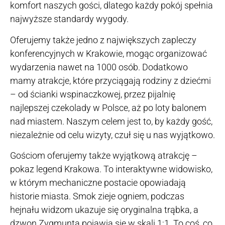
komfort naszych gości, dlatego każdy pokój spełnia
najwyższe standardy wygody.
Oferujemy także jedno z największych zapleczy
konferencyjnych w Krakowie, mogąc organizować
wydarzenia nawet na 1000 osób. Dodatkowo
mamy atrakcje, które przyciągają rodziny z dziećmi
– od ścianki wspinaczkowej, przez pijalnię
najlepszej czekolady w Polsce, aż po loty balonem
nad miastem. Naszym celem jest to, by każdy gość,
niezależnie od celu wizyty, czuł się u nas wyjątkowo.
Gościom oferujemy także wyjątkową atrakcję –
pokaz legend Krakowa. To interaktywne widowisko,
w którym mechaniczne postacie opowiadają
historie miasta. Smok zieje ogniem, podczas
hejnału widzom ukazuje się oryginalna trąbka, a
dzwon Zygmunta pojawia się w skali 1:1. To coś, co