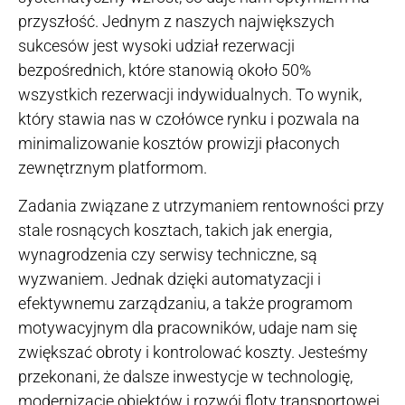
przyszłość. Jednym z naszych największych
sukcesów jest wysoki udział rezerwacji
bezpośrednich, które stanowią około 50%
wszystkich rezerwacji indywidualnych. To wynik,
który stawia nas w czołówce rynku i pozwala na
minimalizowanie kosztów prowizji płaconych
zewnętrznym platformom.
Zadania związane z utrzymaniem rentowności przy
stale rosnących kosztach, takich jak energia,
wynagrodzenia czy serwisy techniczne, są
wyzwaniem. Jednak dzięki automatyzacji i
efektywnemu zarządzaniu, a także programom
motywacyjnym dla pracowników, udaje nam się
zwiększać obroty i kontrolować koszty. Jesteśmy
przekonani, że dalsze inwestycje w technologię,
modernizację obiektów i rozwój floty transportowej