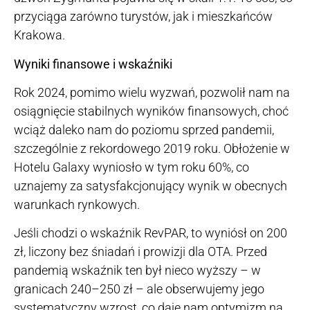
przyciąga zarówno turystów, jak i mieszkańców
Krakowa.
Wyniki finansowe i wskaźniki
Rok 2024, pomimo wielu wyzwań, pozwolił nam na
osiągnięcie stabilnych wyników finansowych, choć
wciąż daleko nam do poziomu sprzed pandemii,
szczególnie z rekordowego 2019 roku. Obłożenie w
Hotelu Galaxy wyniosło w tym roku 60%, co
uznajemy za satysfakcjonujący wynik w obecnych
warunkach rynkowych.
Jeśli chodzi o wskaźnik RevPAR, to wyniósł on 200
zł, liczony bez śniadań i prowizji dla OTA. Przed
pandemią wskaźnik ten był nieco wyższy – w
granicach 240–250 zł – ale obserwujemy jego
systematyczny wzrost, co daje nam optymizm na