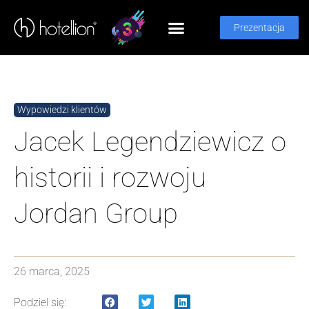
Prezentacja
Wypowiedzi klientów
Jacek Legendziewicz o
historii i rozwoju
Jordan Group
26 marca, 2025
Podziel się: